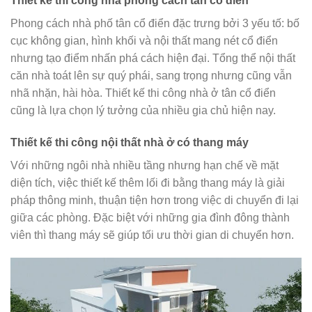
Thiết kế thi công nhà phong cách tân cổ điển
Phong cách nhà phố tân cổ điển đặc trưng bởi 3 yếu tố: bố
cục không gian, hình khối và nội thất mang nét cổ điển
nhưng tạo điểm nhấn phá cách hiện đại. Tổng thể nội thất
căn nhà toát lên sự quý phái, sang trọng nhưng cũng vẫn
nhã nhặn, hài hòa. Thiết kế thi công nhà ở tân cổ điển
cũng là lựa chọn lý tưởng của nhiều gia chủ hiện nay.
Thiết kế thi công nội thất nhà ở có thang máy
Với những ngôi nhà nhiều tầng nhưng hạn chế về mặt
diện tích, việc thiết kế thêm lối đi bằng thang máy là giải
pháp thông minh, thuận tiện hơn trong việc di chuyển đi lại
giữa các phòng. Đặc biệt với những gia đình đông thành
viên thì thang máy sẽ giúp tối ưu thời gian di chuyển hơn.