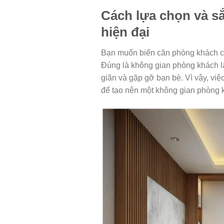
Cách lựa chọn và s
hiện đại
Bạn muốn biến căn phòng khách của
Đúng là không gian phòng khách là
giãn và gặp gỡ bạn bè. Vì vậy, việ
để tạo nên một không gian phòng