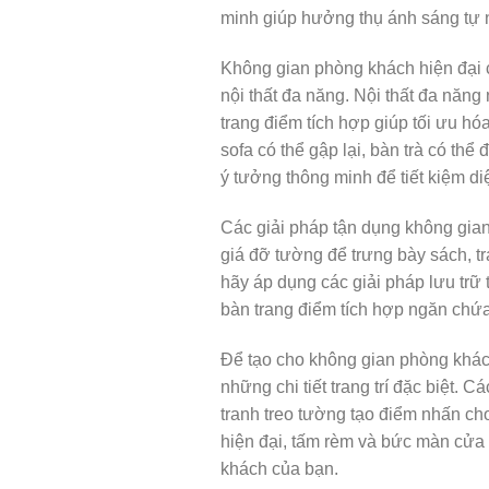
minh giúp hưởng thụ ánh sáng tự n
Không gian phòng khách hiện đại
nội thất đa năng. Nội thất đa năng
trang điểm tích hợp giúp tối ưu h
sofa có thể gập lại, bàn trà có th
ý tưởng thông minh để tiết kiệm di
Các giải pháp tận dụng không gian
giá đỡ tường để trưng bày sách, t
hãy áp dụng các giải pháp lưu trữ
bàn trang điểm tích hợp ngăn chứa
Để tạo cho không gian phòng khác
những chi tiết trang trí đặc biệt. 
tranh treo tường tạo điểm nhấn cho
hiện đại, tấm rèm và bức màn cửa 
khách của bạn.