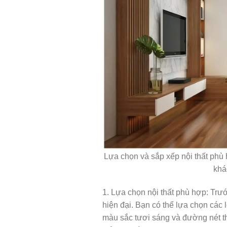
Lựa chọn và sắp xếp nội thất phù 
khá
1. Lựa chọn nội thất phù hợp: Trư
hiện đại. Bạn có thể lựa chọn các l
màu sắc tươi sáng và đường nét th