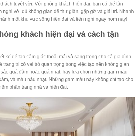
khách tuyệt vời. Với phòng khách hiện đại, bạn có thể tận
 nghi với đủ không gian để thư giãn, gặp gỡ và giải trí. Nhanh
hành một khu vực sống hiện đại và tiện nghi ngay hôm nay!
hòng khách hiện đại và cách tận
t kế để tạo cảm giác thoải mái và sang trọng cho cả gia đình
trang trí có vai trò quan trọng trong việc tạo nên không gian
u sắc quá đậm hoặc quá nhạt, hãy lựa chọn những gam màu
, xám, và màu nâu nhạt. Những gam màu này không chỉ tạo cho
hêm phần trang nhã và hiện đại.