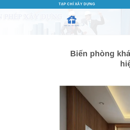
Bỏ
TẠP CHÍ XÂY DỰNG
qua
nội
dung
Biến phòng khá
hi