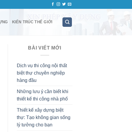
ỰNG
KIẾN TRÚC THẾ GIỚI
BÀI VIẾT MỚI
Dịch vụ thi công nội thất
biệt thự chuyên nghiệp
hàng đầu
Những lưu ý cần biết khi
thiết kế thi công nhà phố
Thiết kế xây dựng biệt
thự: Tạo không gian sống
lý tưởng cho bạn