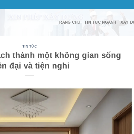
TRANG CHỦ
TIN TỨC NGÀNH
XÂY D
TIN TỨC
ch thành một không gian sống
ện đại và tiện nghi