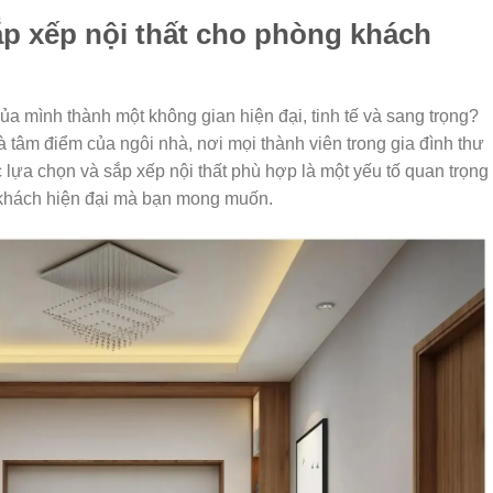
ắp xếp nội thất cho phòng khách
 mình thành một không gian hiện đại, tinh tế và sang trọng?
 tâm điểm của ngôi nhà, nơi mọi thành viên trong gia đình thư
c lựa chọn và sắp xếp nội thất phù hợp là một yếu tố quan trọng
 khách hiện đại mà bạn mong muốn.