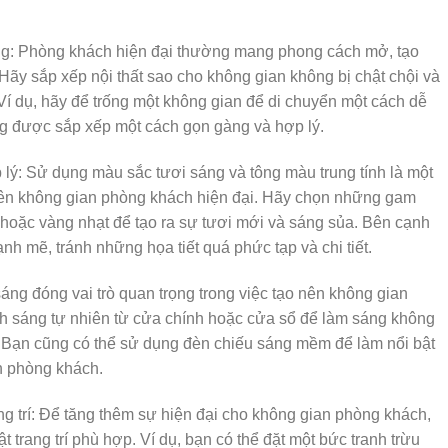
ng: Phòng khách hiện đại thường mang phong cách mở, tạo
Hãy sắp xếp nội thất sao cho không gian không bị chật chội và
i. Ví dụ, hãy để trống một không gian để di chuyển một cách dễ
g được sắp xếp một cách gọn gàng và hợp lý.
lý: Sử dụng màu sắc tươi sáng và tông màu trung tính là một
 nên không gian phòng khách hiện đại. Hãy chọn những gam
hoặc vàng nhạt để tạo ra sự tươi mới và sáng sủa. Bên cạnh
h mẽ, tránh những họa tiết quá phức tạp và chi tiết.
áng đóng vai trò quan trọng trong việc tạo nên không gian
h sáng tự nhiên từ cửa chính hoặc cửa sổ để làm sáng không
. Bạn cũng có thể sử dụng đèn chiếu sáng mềm để làm nổi bật
n phòng khách.
ng trí: Để tăng thêm sự hiện đại cho không gian phòng khách,
 trang trí phù hợp. Ví dụ, bạn có thể đặt một bức tranh trừu