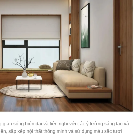
gian sống hiện đại và tiện nghi với các ý tưởng sáng tạo và
ên, sắp xếp nội thất thông minh và sử dụng màu sắc tươi