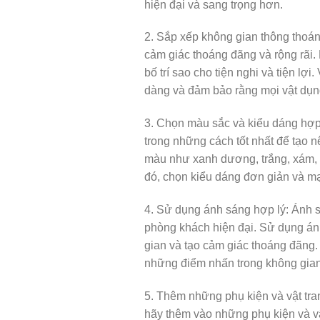
hiện đại và sang trọng hơn.
2. Sắp xếp không gian thông thoá
cảm giác thoáng đãng và rộng rãi. 
bố trí sao cho tiện nghi và tiện lợ
dàng và đảm bảo rằng mọi vật dụn
3. Chọn màu sắc và kiểu dáng hợp 
trong những cách tốt nhất để tạo
màu như xanh dương, trắng, xám, 
đó, chọn kiểu dáng đơn giản và mạn
4. Sử dụng ánh sáng hợp lý: Ánh s
phòng khách hiện đại. Sử dụng án
gian và tạo cảm giác thoáng đãng
những điểm nhấn trong không gia
5. Thêm những phụ kiện và vật tra
hãy thêm vào những phụ kiện và vật